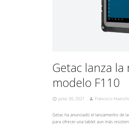
Getac lanza la
modelo F110
junio 30, 2021
Francisco Huench
Getac ha anunciado el lanzamiento de l
para ofrecer una tablet aun más resisten