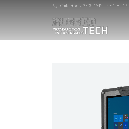
Chile: +56 2 2706 4645 - Perú: + 51 