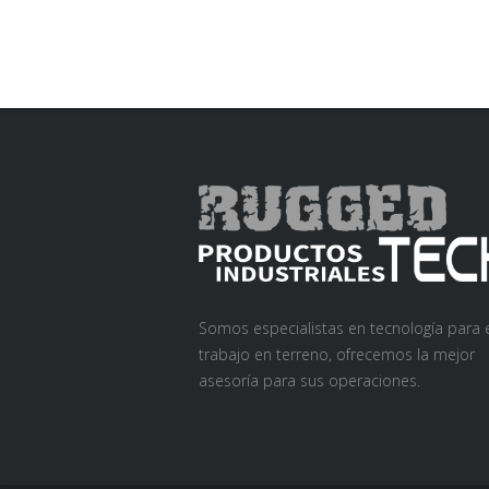
Somos especialistas en tecnología para 
trabajo en terreno, ofrecemos la mejor
asesoría para sus operaciones.