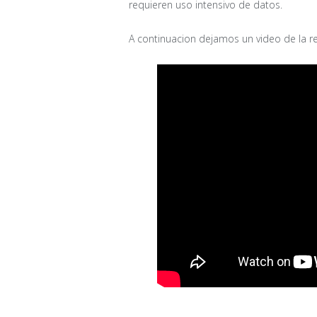
requieren uso intensivo de datos.
A continuacion dejamos un video de la r