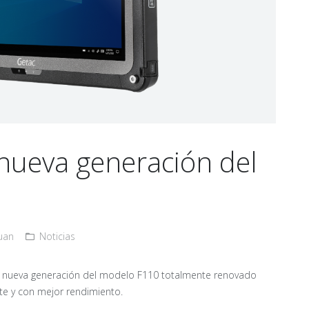
 nueva generación del
uan
Noticias
a nueva generación del modelo F110 totalmente renovado
te y con mejor rendimiento.