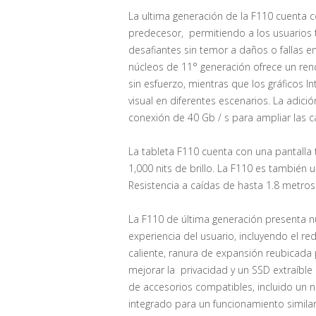
La ultima generación de la F110 cuenta 
predecesor, permitiendo a los usuarios
desafiantes sin temor a daños o fallas en
núcleos de 11° generación ofrece un rend
sin esfuerzo, mientras que los gráficos In
visual en diferentes escenarios. La adic
conexión de 40 Gb / s para ampliar las 
La tableta F110 cuenta con una pantalla
1,000 nits de brillo. La F110 es también u
Resistencia a caídas de hasta 1.8 metros
La F110 de última generación presenta 
experiencia del usuario, incluyendo el r
caliente, ranura de expansión reubicada 
mejorar la privacidad y un SSD extraíbl
de accesorios compatibles, incluido un n
integrado para un funcionamiento simila