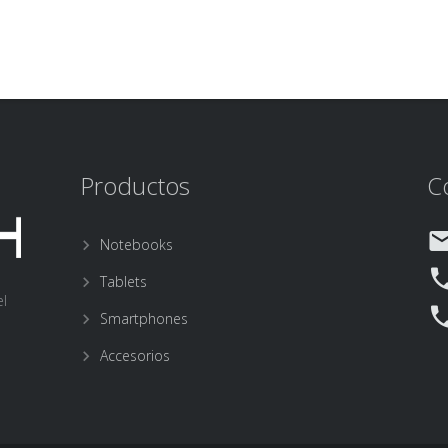
Productos
C
Notebooks
Tablets
el
Smartphones
Accesorios