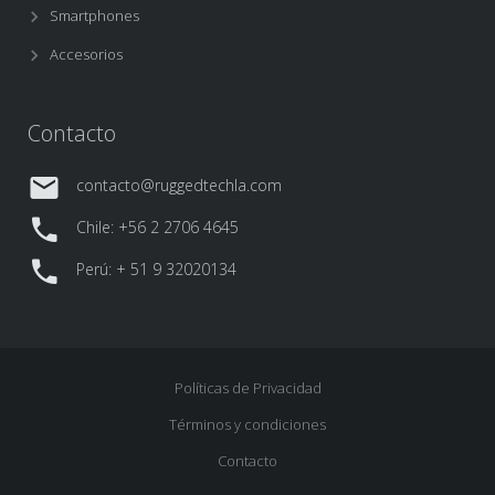
Smartphones
Accesorios
Contacto
contacto@ruggedtechla.com
Chile: +56 2 2706 4645
Perú: + 51 9 32020134
Políticas de Privacidad
Términos y condiciones
Contacto